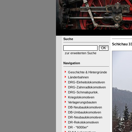
Suche
Schichau 33
zur erweiterten Suche
Navigation
Geschichte & Hintergründe
Länderbahnen
DRG-Einheitslokomotiven
DRG-Zahnradlokomotiven
DRG-Schmalspurlok.
Kriegslokomotiven
Verlagerungsbauten
DB-Neubaulokomotiven
DB-Umbaulokomotiven
DR-Neubaulokomotiven
DR-Rekolokomotiven
DR - "6000er"