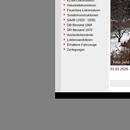
ELNA-Lokomotiven
Industrielokomotiven
Feuerlose Lokomotiven
Sonderkonstruktionen
SAAR (1920 - 1935)
DB-Bestand 1968
DR-Bestand 1970
Auslandsbestände
Lokbestandslisten
Erhaltene Fahrzeuge
Zerlegungen
01.02.2026 