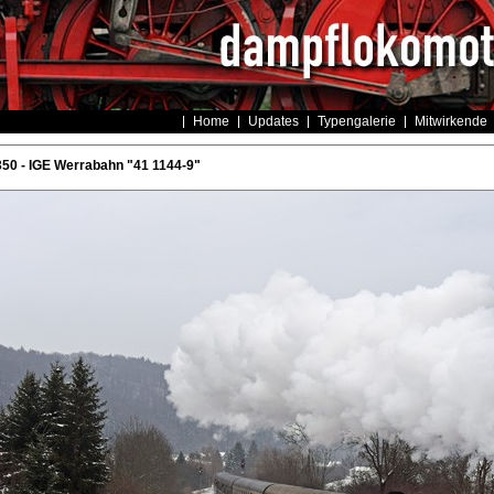
Home
Updates
Typengalerie
Mitwirkende
50 - IGE Werrabahn "41 1144-9"