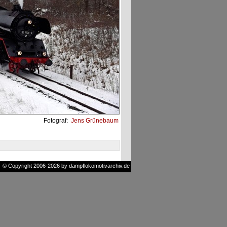
Fotograf:
Jens Grünebaum
© Copyright 2006-2026 by dampflokomotivarchiv.de