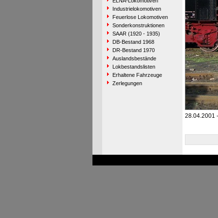
ELNA-Lokomotiven
Industrielokomotiven
Feuerlose Lokomotiven
Sonderkonstruktionen
SAAR (1920 - 1935)
DB-Bestand 1968
DR-Bestand 1970
Auslandsbestände
Lokbestandslisten
Erhaltene Fahrzeuge
Zerlegungen
28.04.2001 -