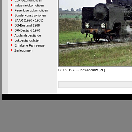
ELNA-Lokomotiven
Industrielokomotiven
Feuerlose Lokomotiven
Sonderkonstruktionen
SAAR (1920 - 1935)
DB-Bestand 1968
DR-Bestand 1970
Auslandsbestände
Lokbestandslisten
Erhaltene Fahrzeuge
Zerlegungen
08.09.1973 - Inowrocław [PL]