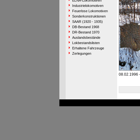
ELNA-Lokomotiven
Industrielokomotiven
Feuerlose Lokomotiven
Sonderkonstruktionen
SAAR (1920 - 1935)
DB-Bestand 1968
DR-Bestand 1970
Auslandsbestände
Lokbestandslisten
Erhaltene Fahrzeuge
Zerlegungen
08.02.1996 