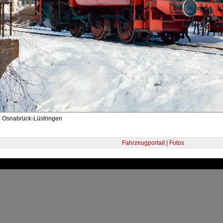
- Osnabrück-Lüstringen
Fahrzeugportait | Fotos