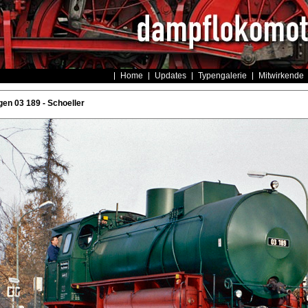
Home
Updates
Typengalerie
Mitwirkende
en 03 189 - Schoeller