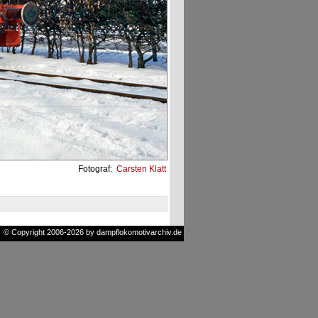
Fotograf:
Carsten Klatt
© Copyright 2006-2026 by dampflokomotivarchiv.de