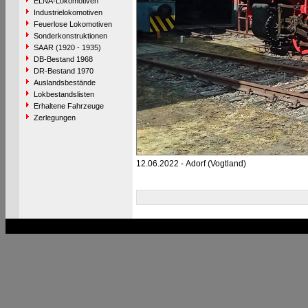
ELNA-Lokomotiven
Industrielokomotiven
Feuerlose Lokomotiven
Sonderkonstruktionen
SAAR (1920 - 1935)
DB-Bestand 1968
DR-Bestand 1970
Auslandsbestände
Lokbestandslisten
Erhaltene Fahrzeuge
Zerlegungen
12.06.2022 - Adorf (Vogtland)