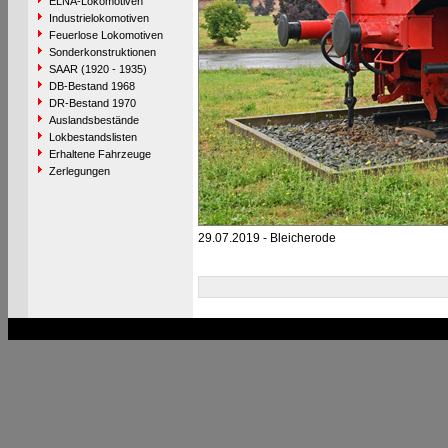
ELNA-Lokomotiven
Industrielokomotiven
Feuerlose Lokomotiven
Sonderkonstruktionen
SAAR (1920 - 1935)
DB-Bestand 1968
DR-Bestand 1970
Auslandsbestände
Lokbestandslisten
Erhaltene Fahrzeuge
Zerlegungen
29.07.2019 - Bleicherode