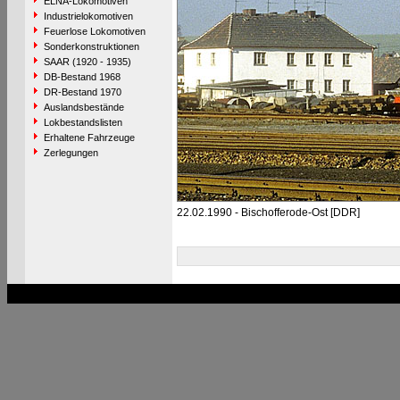
ELNA-Lokomotiven
Industrielokomotiven
Feuerlose Lokomotiven
Sonderkonstruktionen
SAAR (1920 - 1935)
DB-Bestand 1968
DR-Bestand 1970
Auslandsbestände
Lokbestandslisten
Erhaltene Fahrzeuge
Zerlegungen
22.02.1990 - Bischofferode-Ost [DDR]