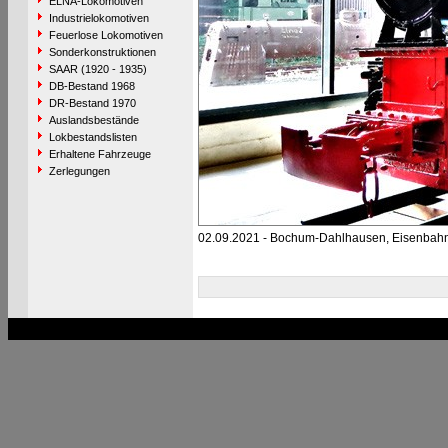
ELNA-Lokomotiven
Industrielokomotiven
Feuerlose Lokomotiven
Sonderkonstruktionen
SAAR (1920 - 1935)
DB-Bestand 1968
DR-Bestand 1970
Auslandsbestände
Lokbestandslisten
Erhaltene Fahrzeuge
Zerlegungen
02.09.2021 - Bochum-Dahlhausen, Eisenba