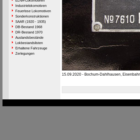
ELNA-Lokomotiven
Industrielokomotiven
Feuerlose Lokomotiven
Sonderkonstruktionen
SAAR (1920 - 1935)
DB-Bestand 1968
DR-Bestand 1970
Auslandsbestände
Lokbestandslisten
Erhaltene Fahrzeuge
Zerlegungen
15.09.2020 - Bochum-Dahlhausen, Eisenba