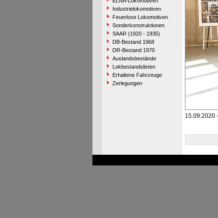
ELNA-Lokomotiven
Industrielokomotiven
Feuerlose Lokomotiven
Sonderkonstruktionen
SAAR (1920 - 1935)
DB-Bestand 1968
DR-Bestand 1970
Auslandsbestände
Lokbestandslisten
Erhaltene Fahrzeuge
Zerlegungen
15.09.2020