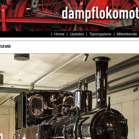
Home
Updates
Typengalerie
Mitwirkende
- SEMB