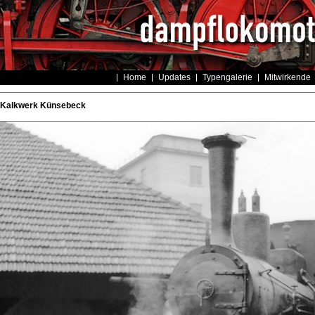
Home
Updates
Typengalerie
Mitwirkende
 Kalkwerk Künsebeck