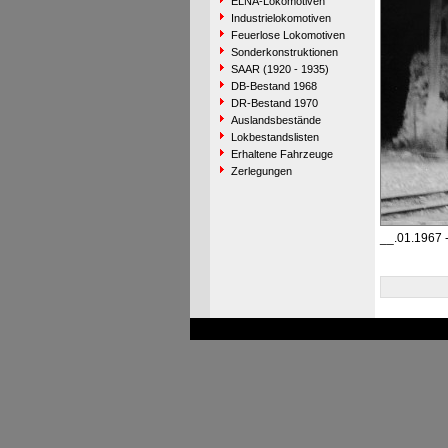
ELNA-Lokomotiven
Industrielokomotiven
Feuerlose Lokomotiven
Sonderkonstruktionen
SAAR (1920 - 1935)
DB-Bestand 1968
DR-Bestand 1970
Auslandsbestände
Lokbestandslisten
Erhaltene Fahrzeuge
Zerlegungen
__.01.1967 