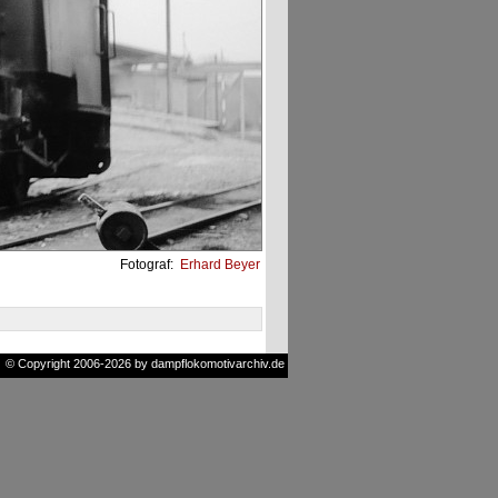
Fotograf:
Erhard Beyer
© Copyright 2006-2026 by dampflokomotivarchiv.de