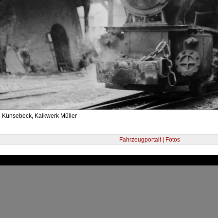
- Künsebeck, Kalkwerk Müller
Fahrzeugportait | Fotos