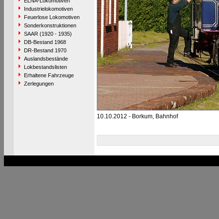
ELNA-Lokomotiven
Industrielokomotiven
Feuerlose Lokomotiven
Sonderkonstruktionen
SAAR (1920 - 1935)
DB-Bestand 1968
DR-Bestand 1970
Auslandsbestände
Lokbestandslisten
Erhaltene Fahrzeuge
Zerlegungen
10.10.2012 - Borkum, Bahnhof