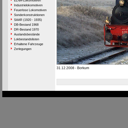
ELNA-Lokomotiven
Industrielokomotiven
Feuerlose Lokomotiven
Sonderkonstruktionen
SAAR (1920 - 1935)
DB-Bestand 1968
DR-Bestand 1970
Auslandsbestände
Lokbestandslisten
Erhaltene Fahrzeuge
Zerlegungen
31.12.2008 - Borkum