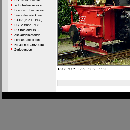
ELNA-Lokomotiven
Industrielokomotiven
Feuerlose Lokomotiven
Sonderkonstruktionen
SAAR (1920 - 1935)
DB-Bestand 1968
DR-Bestand 1970
Auslandsbestände
Lokbestandslisten
Erhaltene Fahrzeuge
Zerlegungen
13.08.2005 - Borkum, Bahnhof