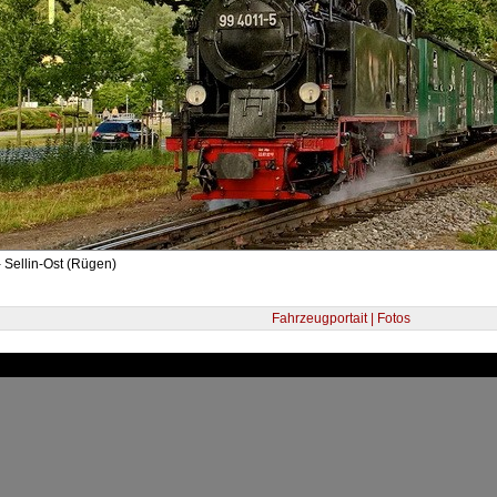
 Sellin-Ost (Rügen)
Fahrzeugportait | Fotos