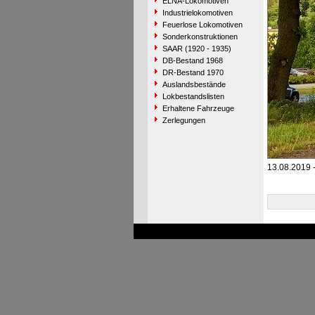
ELNA-Lokomotiven
Industrielokomotiven
Feuerlose Lokomotiven
Sonderkonstruktionen
SAAR (1920 - 1935)
DB-Bestand 1968
DR-Bestand 1970
Auslandsbestände
Lokbestandslisten
Erhaltene Fahrzeuge
Zerlegungen
13.08.2019 -