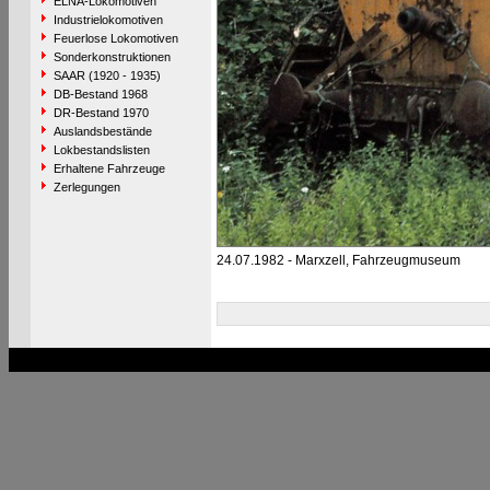
ELNA-Lokomotiven
Industrielokomotiven
Feuerlose Lokomotiven
Sonderkonstruktionen
SAAR (1920 - 1935)
DB-Bestand 1968
DR-Bestand 1970
Auslandsbestände
Lokbestandslisten
Erhaltene Fahrzeuge
Zerlegungen
24.07.1982 - Marxzell, Fahrzeugmuseum