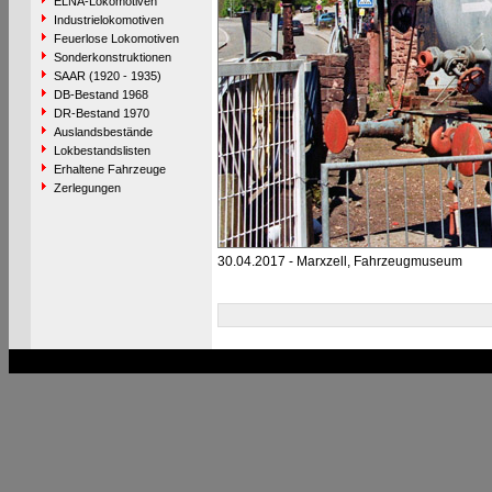
ELNA-Lokomotiven
Industrielokomotiven
Feuerlose Lokomotiven
Sonderkonstruktionen
SAAR (1920 - 1935)
DB-Bestand 1968
DR-Bestand 1970
Auslandsbestände
Lokbestandslisten
Erhaltene Fahrzeuge
Zerlegungen
30.04.2017 - Marxzell, Fahrzeugmuseum