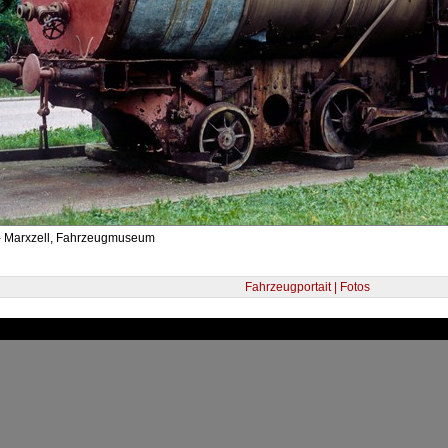
- Marxzell, Fahrzeugmuseum
Fahrzeugportait | Fotos