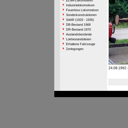
ELNA-Lokomotiven
Industrielokomotiven
Feuerlose Lokomotiven
Sonderkonstruktionen
SAAR (1920 - 1935)
DB-Bestand 1968
DR-Bestand 1970
Auslandsbestände
Lokbestandslisten
Erhaltene Fahrzeuge
Zerlegungen
24.08.1992 