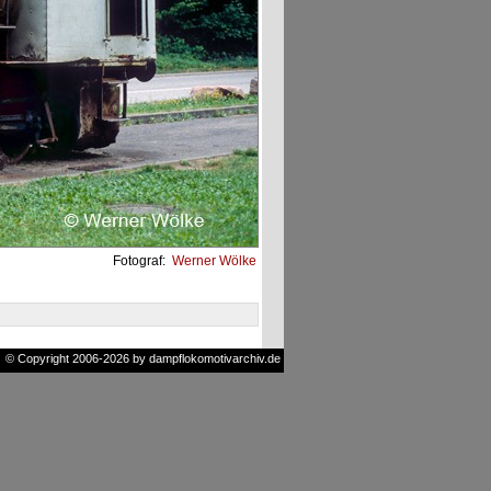
Fotograf:
Werner Wölke
© Copyright 2006-2026 by dampflokomotivarchiv.de