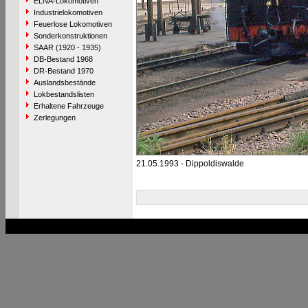
ELNA-Lokomotiven
Industrielokomotiven
Feuerlose Lokomotiven
Sonderkonstruktionen
SAAR (1920 - 1935)
DB-Bestand 1968
DR-Bestand 1970
Auslandsbestände
Lokbestandslisten
Erhaltene Fahrzeuge
Zerlegungen
21.05.1993 - Dippoldiswalde