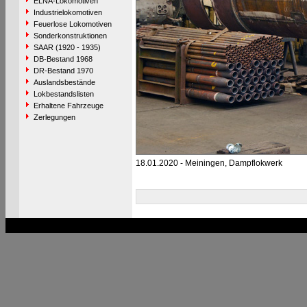
ELNA-Lokomotiven
Industrielokomotiven
Feuerlose Lokomotiven
Sonderkonstruktionen
SAAR (1920 - 1935)
DB-Bestand 1968
DR-Bestand 1970
Auslandsbestände
Lokbestandslisten
Erhaltene Fahrzeuge
Zerlegungen
18.01.2020 - Meiningen, Dampflokwerk