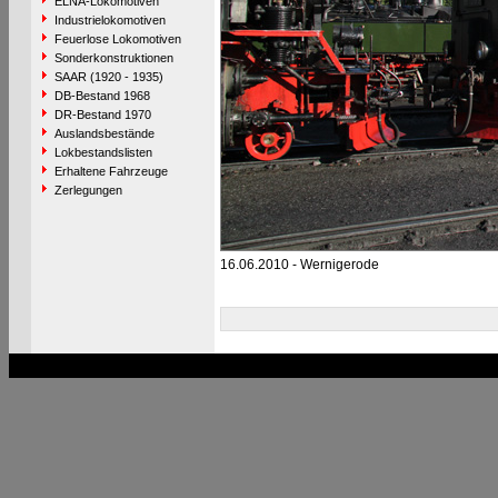
ELNA-Lokomotiven
Industrielokomotiven
Feuerlose Lokomotiven
Sonderkonstruktionen
SAAR (1920 - 1935)
DB-Bestand 1968
DR-Bestand 1970
Auslandsbestände
Lokbestandslisten
Erhaltene Fahrzeuge
Zerlegungen
16.06.2010 - Wernigerode