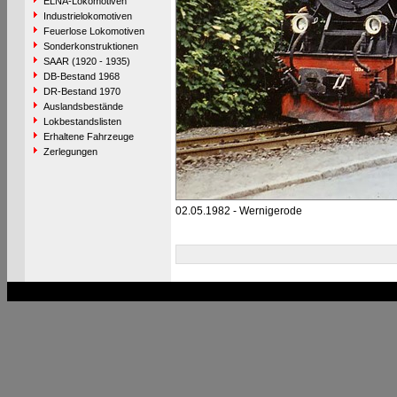
ELNA-Lokomotiven
Industrielokomotiven
Feuerlose Lokomotiven
Sonderkonstruktionen
SAAR (1920 - 1935)
DB-Bestand 1968
DR-Bestand 1970
Auslandsbestände
Lokbestandslisten
Erhaltene Fahrzeuge
Zerlegungen
02.05.1982 - Wernigerode