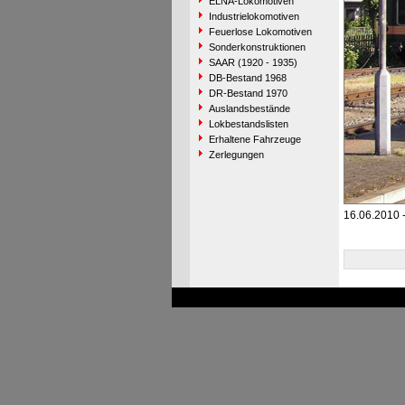
ELNA-Lokomotiven
Industrielokomotiven
Feuerlose Lokomotiven
Sonderkonstruktionen
SAAR (1920 - 1935)
DB-Bestand 1968
DR-Bestand 1970
Auslandsbestände
Lokbestandslisten
Erhaltene Fahrzeuge
Zerlegungen
16.06.2010 