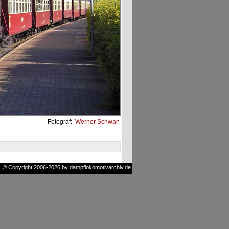
Fotograf:
Werner Schwan
© Copyright 2006-2026 by dampflokomotivarchiv.de