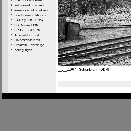
ELNA-Lokomotiven
Industrielokomotiven
Feuerlose Lokomotiven
Sonderkonstruktionen
SAAR (1920 - 1935)
DB-Bestand 1968
DR-Bestand 1970
Auslandsbestände
Lokbestandslisten
Erhaltene Fahrzeuge
Zerlegungen
__.__.1967 - Schönbrunn [DDR]