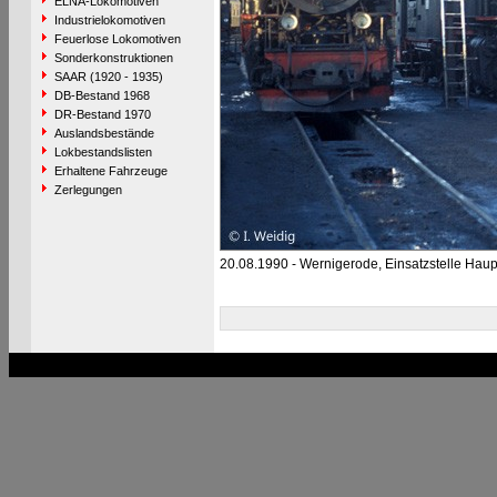
ELNA-Lokomotiven
Industrielokomotiven
Feuerlose Lokomotiven
Sonderkonstruktionen
SAAR (1920 - 1935)
DB-Bestand 1968
DR-Bestand 1970
Auslandsbestände
Lokbestandslisten
Erhaltene Fahrzeuge
Zerlegungen
20.08.1990 - Wernigerode, Einsatzstelle Hau