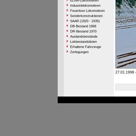
ELNA-Lokomotiven
Industrielokomotiven
Feuerlose Lokomotiven
Sonderkonstruktionen
SAAR (1920 - 1935)
DB-Bestand 1968
DR-Bestand 1970
Auslandsbestände
Lokbestandslisten
Erhaltene Fahrzeuge
Zerlegungen
27.01.1998 - 