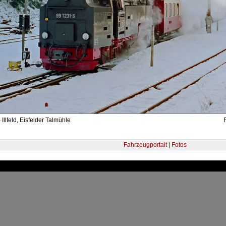
Illfeld, Eisfelder Talmühle
Fahrzeugportait | Fotos