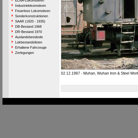
ELNA-Lokomotiven
Industrielokomotiven
Feuerlose Lokomotiven
Sonderkonstruktionen
SAAR (1920 - 1935)
DB-Bestand 1968
DR-Bestand 1970
Auslandsbestände
Lokbestandslisten
Erhaltene Fahrzeuge
Zerlegungen
02.12.1987 - Wuhan, Wuhan Iron & Steel Wor