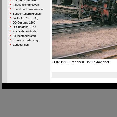
ELNA-Lokomotiven
Industrielokomotiven
Feuerlose Lokomotiven
Sonderkonstruktionen
SAAR (1920 - 1935)
DB-Bestand 1968
DR-Bestand 1970
Auslandsbestände
Lokbestandslisten
Erhaltene Fahrzeuge
Zerlegungen
21.07.1991 - Radebeul-Ost, Lokbahnhof