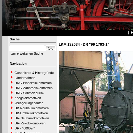
Suche
LKM 132034 - DR "99 1793-1"
zur erweiterten Suche
Navigation
Geschichte & Hintergründe
Länderbahnen
DRG-Einheitslokomotiven
DRG-Zahnradlokomotiven
DRG-Schmalspurlok.
Kriegslokomotiven
Verlagerungsbauten
DB-Neubaulokomotiven
DB-Umbaulokomotiven
DR-Neubaulokomotiven
DR-Rekolokomotiven
DR - "6000er"