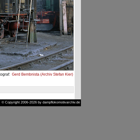
tograf:
Gerd Bembnista (Archiv Stefan Kier)
© Copyright 2006-2026 by dampflokomotivarchiv.de