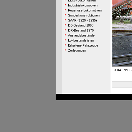
ELNA-Lokomotiven
Industrielokomotiven
Feuerlose Lokomotiven
Sonderkonstruktionen
SAAR (1920 - 1935)
DB-Bestand 1968
DR-Bestand 1970
Auslandsbestände
Lokbestandslisten
Erhaltene Fahrzeuge
Zerlegungen
13.04.1991 