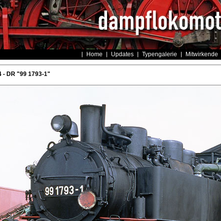
Home
Updates
Typengalerie
Mitwirkende
 - DR "99 1793-1"