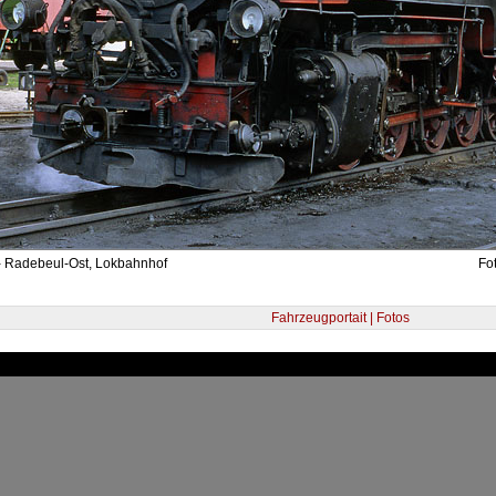
- Radebeul-Ost, Lokbahnhof
Fo
Fahrzeugportait | Fotos