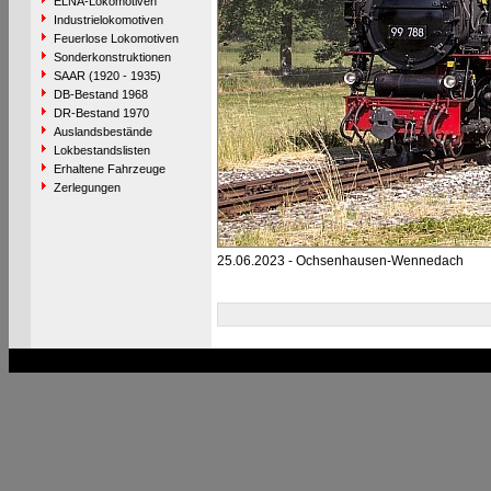
ELNA-Lokomotiven
Industrielokomotiven
Feuerlose Lokomotiven
Sonderkonstruktionen
SAAR (1920 - 1935)
DB-Bestand 1968
DR-Bestand 1970
Auslandsbestände
Lokbestandslisten
Erhaltene Fahrzeuge
Zerlegungen
25.06.2023 - Ochsenhausen-Wennedach