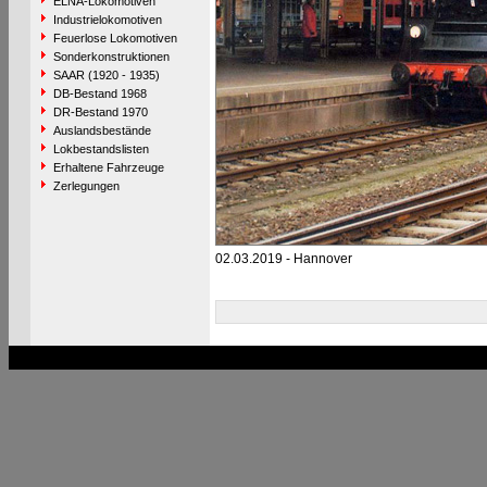
ELNA-Lokomotiven
Industrielokomotiven
Feuerlose Lokomotiven
Sonderkonstruktionen
SAAR (1920 - 1935)
DB-Bestand 1968
DR-Bestand 1970
Auslandsbestände
Lokbestandslisten
Erhaltene Fahrzeuge
Zerlegungen
02.03.2019 - Hannover