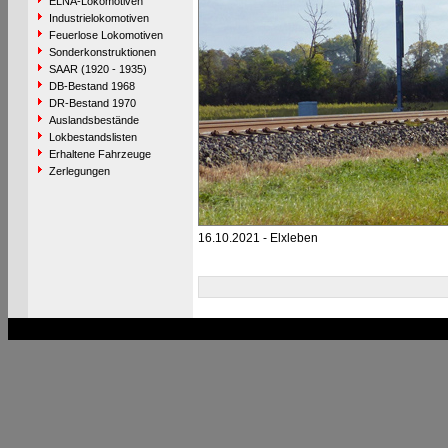
ELNA-Lokomotiven
Industrielokomotiven
Feuerlose Lokomotiven
Sonderkonstruktionen
SAAR (1920 - 1935)
DB-Bestand 1968
DR-Bestand 1970
Auslandsbestände
Lokbestandslisten
Erhaltene Fahrzeuge
Zerlegungen
16.10.2021 - Elxleben