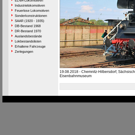
ELNA-Lokomotiven
Industrielokomotiven
Feuerlose Lokomotiven
Sonderkonstruktionen
SAAR (1920 - 1935)
DB-Bestand 1968
DR-Bestand 1970
Auslandsbestände
Lokbestandslisten
Erhaltene Fahrzeuge
Zerlegungen
19.08.2018 - Chemnitz-Hilbersdorf, Sächsisc
Eisenbahnmuseum