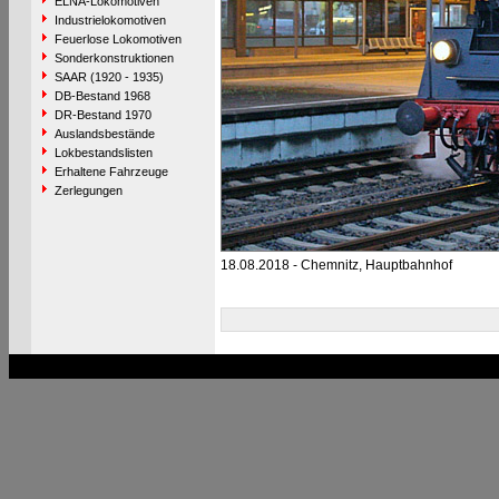
ELNA-Lokomotiven
Industrielokomotiven
Feuerlose Lokomotiven
Sonderkonstruktionen
SAAR (1920 - 1935)
DB-Bestand 1968
DR-Bestand 1970
Auslandsbestände
Lokbestandslisten
Erhaltene Fahrzeuge
Zerlegungen
18.08.2018 - Chemnitz, Hauptbahnhof