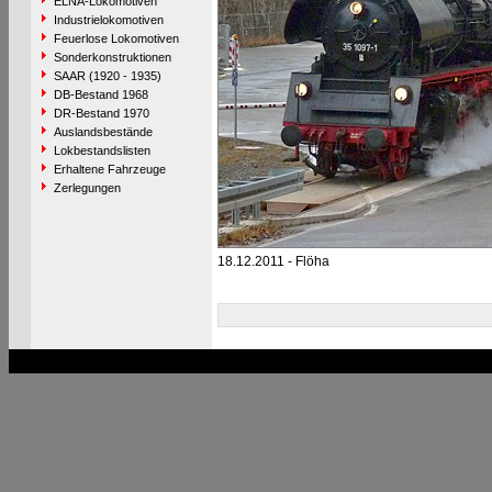
ELNA-Lokomotiven
Industrielokomotiven
Feuerlose Lokomotiven
Sonderkonstruktionen
SAAR (1920 - 1935)
DB-Bestand 1968
DR-Bestand 1970
Auslandsbestände
Lokbestandslisten
Erhaltene Fahrzeuge
Zerlegungen
18.12.2011 - Flöha