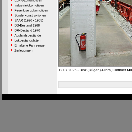
ELNA-Lokomotiven
Industrielokomotiven
Feuerlose Lokomotiven
Sonderkonstruktionen
SAAR (1920 - 1935)
DB-Bestand 1968
DR-Bestand 1970
Auslandsbestände
Lokbestandslisten
Erhaltene Fahrzeuge
Zerlegungen
12.07.2025 - Binz (Rügen)-Prora, Oldtimer 