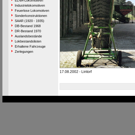
ELNA-Lokomotiven
Industrielokomotiven
Feuerlose Lokomotiven
Sonderkonstruktionen
SAAR (1920 - 1935)
DB-Bestand 1968
DR-Bestand 1970
Auslandsbestände
Lokbestandslisten
Erhaltene Fahrzeuge
Zerlegungen
17.08.2002 - Lintorf