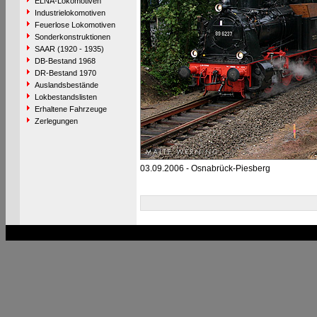
ELNA-Lokomotiven
Industrielokomotiven
Feuerlose Lokomotiven
Sonderkonstruktionen
SAAR (1920 - 1935)
DB-Bestand 1968
DR-Bestand 1970
Auslandsbestände
Lokbestandslisten
Erhaltene Fahrzeuge
Zerlegungen
03.09.2006 - Osnabrück-Piesberg