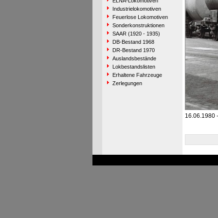
ELNA-Lokomotiven
Industrielokomotiven
Feuerlose Lokomotiven
Sonderkonstruktionen
SAAR (1920 - 1935)
DB-Bestand 1968
DR-Bestand 1970
Auslandsbestände
Lokbestandslisten
Erhaltene Fahrzeuge
Zerlegungen
16.06.1980 