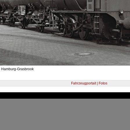
- Hamburg-Grasbrook
Fahrzeugportait | Fotos