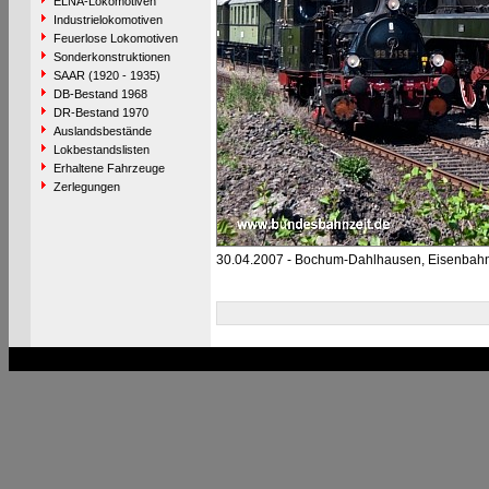
ELNA-Lokomotiven
Industrielokomotiven
Feuerlose Lokomotiven
Sonderkonstruktionen
SAAR (1920 - 1935)
DB-Bestand 1968
DR-Bestand 1970
Auslandsbestände
Lokbestandslisten
Erhaltene Fahrzeuge
Zerlegungen
30.04.2007 - Bochum-Dahlhausen, Eisenba