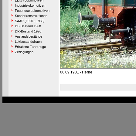
ELNA-Lokomotiven
Industrielokomotiven
Feuerlose Lokomotiven
Sonderkonstruktionen
SAAR (1920 - 1935)
DB-Bestand 1968
DR-Bestand 1970
Auslandsbestände
Lokbestandslisten
Erhaltene Fahrzeuge
Zerlegungen
06.09.1981 - Herne