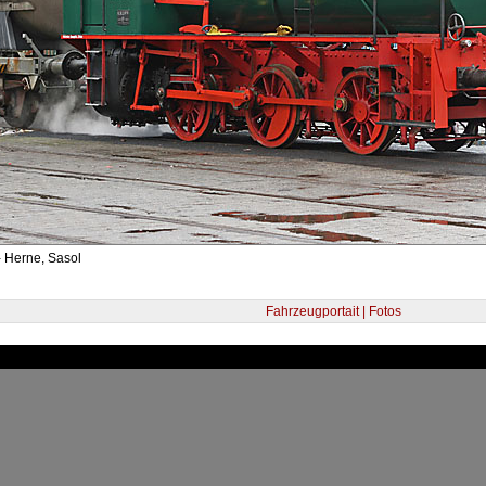
- Herne, Sasol
Fahrzeugportait | Fotos