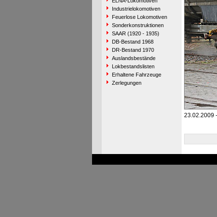
ELNA-Lokomotiven
Industrielokomotiven
Feuerlose Lokomotiven
Sonderkonstruktionen
SAAR (1920 - 1935)
DB-Bestand 1968
DR-Bestand 1970
Auslandsbestände
Lokbestandslisten
Erhaltene Fahrzeuge
Zerlegungen
23.02.2009 