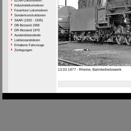
ELNA-Lokomotiven
Industrielokomotiven
Feuerlose Lokomotiven
Sonderkonstruktionen
SAAR (1920 - 1935)
DB-Bestand 1968
DR-Bestand 1970
Auslandsbestände
Lokbestandslisten
Erhaltene Fahrzeuge
Zerlegungen
13.03.1977 - Rheine, Bahnbetriebswerk