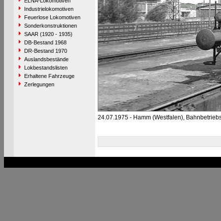
ELNA-Lokomotiven
Industrielokomotiven
Feuerlose Lokomotiven
Sonderkonstruktionen
SAAR (1920 - 1935)
DB-Bestand 1968
DR-Bestand 1970
Auslandsbestände
Lokbestandslisten
Erhaltene Fahrzeuge
Zerlegungen
24.07.1975 - Hamm (Westfalen), Bahnbetrieb