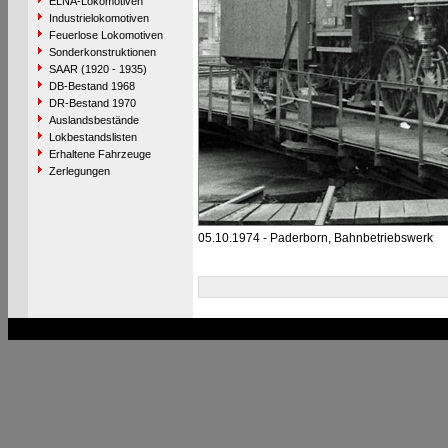
ELNA-Lokomotiven
Industrielokomotiven
Feuerlose Lokomotiven
Sonderkonstruktionen
SAAR (1920 - 1935)
DB-Bestand 1968
DR-Bestand 1970
Auslandsbestände
Lokbestandslisten
Erhaltene Fahrzeuge
Zerlegungen
05.10.1974 - Paderborn, Bahnbetriebswerk