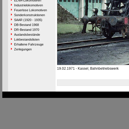
ELNA-Lokomotiven
Industrielokomotiven
Feuerlose Lokomotiven
Sonderkonstruktionen
SAAR (1920 - 1935)
DB-Bestand 1968
DR-Bestand 1970
Auslandsbestände
Lokbestandslisten
Erhaltene Fahrzeuge
Zerlegungen
19.02.1971 - Kassel, Bahnbetriebswerk