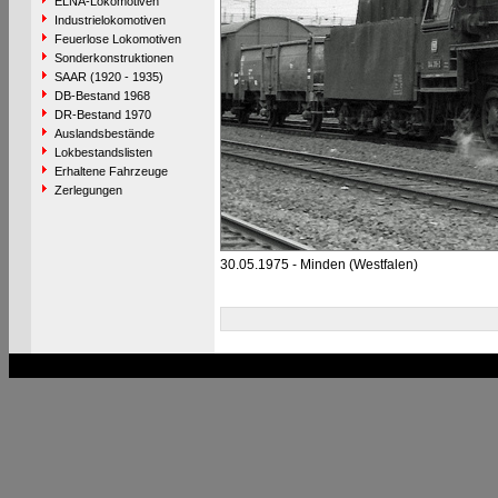
ELNA-Lokomotiven
Industrielokomotiven
Feuerlose Lokomotiven
Sonderkonstruktionen
SAAR (1920 - 1935)
DB-Bestand 1968
DR-Bestand 1970
Auslandsbestände
Lokbestandslisten
Erhaltene Fahrzeuge
Zerlegungen
30.05.1975 - Minden (Westfalen)