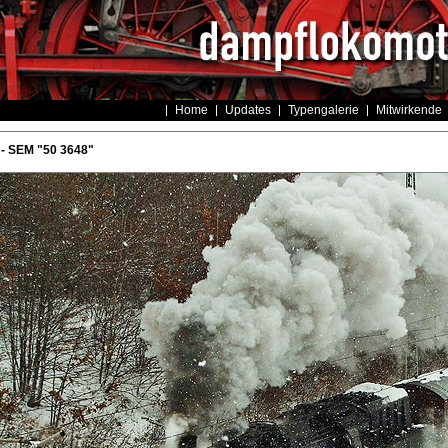
Home
Updates
Typengalerie
Mitwirkende
 - SEM "50 3648"