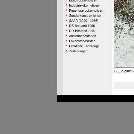
ELNA-Lokomotiven
Industrielokomotiven
Feuerlose Lokomotiven
Sonderkonstruktionen
SAAR (1920 - 1935)
DB-Bestand 1968
DR-Bestand 1970
Auslandsbestände
Lokbestandslisten
Erhaltene Fahrzeuge
Zerlegungen
17.12.2005 