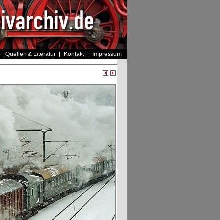
Quellen & Literatur
Kontakt
Impressum