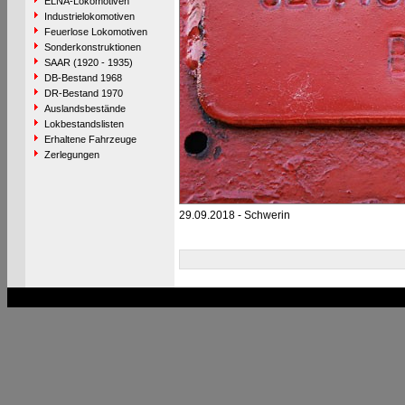
ELNA-Lokomotiven
Industrielokomotiven
Feuerlose Lokomotiven
Sonderkonstruktionen
SAAR (1920 - 1935)
DB-Bestand 1968
DR-Bestand 1970
Auslandsbestände
Lokbestandslisten
Erhaltene Fahrzeuge
Zerlegungen
29.09.2018 - Schwerin