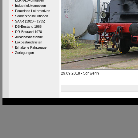
ELNA-Lokomotiven
Industrielokomotiven
Feuerlose Lokomotiven
Sonderkonstruktionen
SAAR (1920 - 1935)
DB-Bestand 1968
DR-Bestand 1970
Auslandsbestände
Lokbestandslisten
Erhaltene Fahrzeuge
Zerlegungen
29.09.2018 - Schwerin